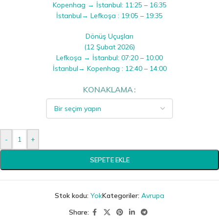
Kopenhag → İstanbul: 11:25 – 16:35
İstanbul→ Lefkoşa : 19:05 – 19:35
Dönüş Uçuşları
(12 Şubat 2026)
Lefkoşa → İstanbul: 07:20 – 10:00
İstanbul→ Kopenhag : 12:40 – 14:00
KONAKLAMA
-
+
SEPETE EKLE
Stok kodu:
Yok
Kategoriler:
Avrupa
Share: