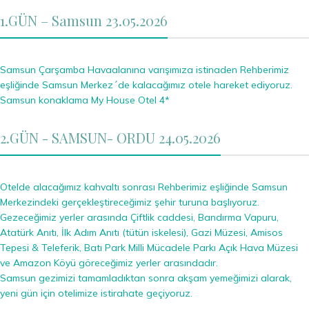
1.GÜN – Samsun 23.05.2026
Samsun Çarşamba Havaalanına varışımıza istinaden Rehberimiz
eşliğinde Samsun Merkez´de kalacağımız otele hareket ediyoruz.
Samsun konaklama My House Otel 4*
2.GÜN - SAMSUN- ORDU 24.05.2026
Otelde alacağımız kahvaltı sonrası Rehberimiz eşliğinde Samsun
Merkezindeki gerçekleştireceğimiz şehir turuna başlıyoruz.
Gezeceğimiz yerler arasında Çiftlik caddesi, Bandırma Vapuru,
Atatürk Anıtı, İlk Adım Anıtı (tütün iskelesi), Gazi Müzesi, Amisos
Tepesi & Teleferik, Batı Park Milli Mücadele Parkı Açık Hava Müzesi
ve Amazon Köyü göreceğimiz yerler arasındadır.
Samsun gezimizi tamamladıktan sonra akşam yemeğimizi alarak,
yeni gün için otelimize istirahate geçiyoruz.