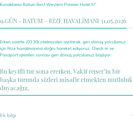
Konaklama Batum Best Western Premier Hotel 5*
9.GÜN - BATUM – RİZE HAVALİMANI 31.05.2026
Erken saatte (03:30) otelimizden ayrılarak, geri dönüş yolculumuz
için Rize havalimanına doğru hareket ediyoruz. Check-in ve
Pasaport işlemleri sonrası geri dönüş yolculumuz başlıyor.
Bu keyifli tur sona ererken, Vakif rejser’in bir
başka turunda sizleri misafir etmekten mutluluk
duyacağız.
Ek bilgi