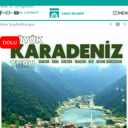
Skip to navigation
Skip to main content
MEN
Ana Sayfa
/
Avrupa
DOLU