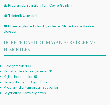
🌄
Programda Belirtilen Tüm Çevre Gezileri
🚡
Teleferik Ücretleri
🚐
Huser Yaylası – Palovit Şelalesi – Zilkale Gezisi Minibüs
Ücretleri
ÜCRETE DAHİL OLMAYAN SERVİSLER VE
HİZMETLER:
Öğle yemekleri 🥘
Yemeklerde alınan içecekler 🍹
Kişisel harcamalar 🛍️
Havayolu Fazla Bagaj Ücreti,
Program dişi tüm organizasyonlar
Seyahat ve Kaza Sigortası