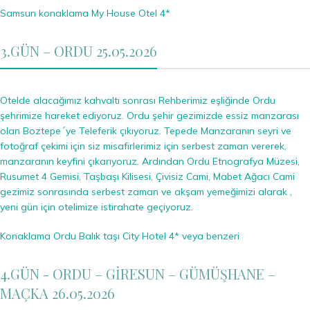
Samsun konaklama My House Otel 4*
3.GÜN – ORDU 25.05.2026
Otelde alacağımız kahvaltı sonrası Rehberimiz eşliğinde Ordu
şehrimize hareket ediyoruz. Ordu şehir gezimizde essiz manzarası
olan Boztepe´ye Teleferik çıkıyoruz. Tepede Manzaranın seyri ve
fotoğraf çekimi için siz misafirlerimiz için serbest zaman vererek,
manzaranın keyfini çıkarıyoruz. Ardından Ordu Etnografya Müzesi,
Rusumet 4 Gemisi, Taşbaşı Kilisesi, Çivisiz Cami, Mabet Ağacı Cami
gezimiz sonrasında serbest zaman ve akşam yemeğimizi alarak ,
yeni gün için otelimize istirahate geçiyoruz.
Konaklama Ordu Balık taşı City Hotel 4* veya benzeri
4.GÜN - ORDU – GİRESUN – GÜMÜŞHANE –
MAÇKA 26.05.2026