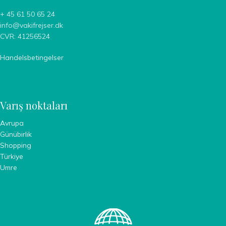
+ 45 61 50 65 24
info@vakifrejser.dk
CVR: 41256524
Handelsbetingelser
Varış noktaları
Avrupa
Günübirlik
Shopping
Türkiye
Umre