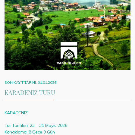
SON KAYIT TARIHI: 01.01.2026
KARADENIZ TURU
KARADENIZ
Tur Tarihleri: 23 – 31 Mayis 2026
Konaklama: 8 Gece 9 Gün