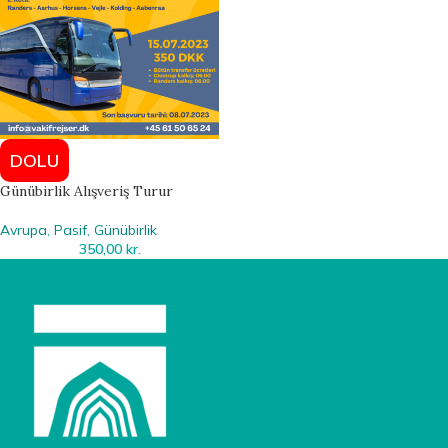
DOLU
Günübirlik Alışveriş Turur
Avrupa
,
Pasif
,
Günübirlik
350,00
kr.