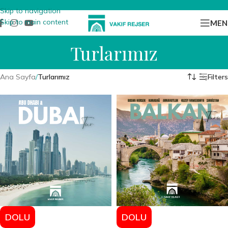
Skip to navigation
Skip to main content
MEN
Turlarımız
Ana Sayfa
/
Turlarımız
Filters
DOLU
DOLU