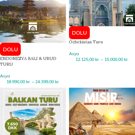
DOLU
Özbekistan Turu
DOLU
Asya
ENDONEZYA BALI & UBUD
12.125,00
kr.
–
15.000,00
kr.
TURU
Asya
18.990,00
kr.
–
24.399,00
kr.