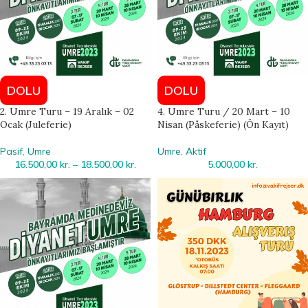
DOLU
DOLU
2. Umre Turu – 19 Aralık – 02
4. Umre Turu / 20 Mart – 10
Ocak (Juleferie)
Nisan (Påskeferie) (Ön Kayıt)
Pasif
,
Umre
Umre
,
Aktif
16.500,00
kr.
–
18.500,00
kr.
5.000,00
kr.