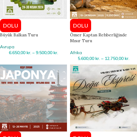
DOLU
DOLU
Büyük Balkan Turu
Ömer Kaptan Rehberliğinde
Mısır Turu
Avrupa
6.650,00
kr.
–
9.500,00
kr.
Afrika
5.600,00
kr.
–
12.750,00
kr.