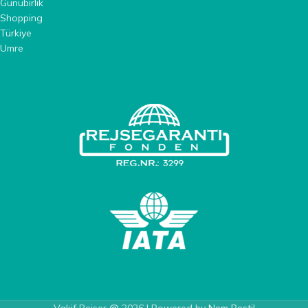
Günübirlik
Shopping
Türkiye
Umre