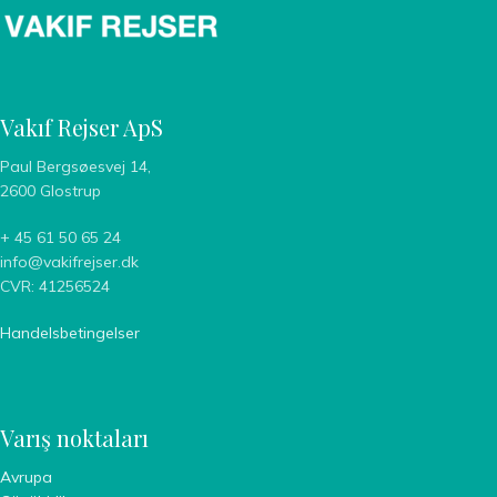
Vakıf Rejser ApS
Paul Bergsøesvej 14,
2600 Glostrup
+ 45 61 50 65 24
info@vakifrejser.dk
CVR: 41256524
Handelsbetingelser
Varış noktaları
Avrupa